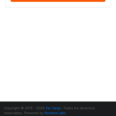
Copyright © 2015 - 2026
Zip Cargo
. Todos los derechos
reservados. Powered by
Roraima Labs